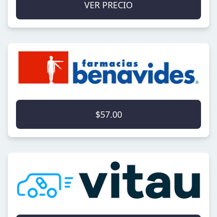
VER PRECIO
$57.00