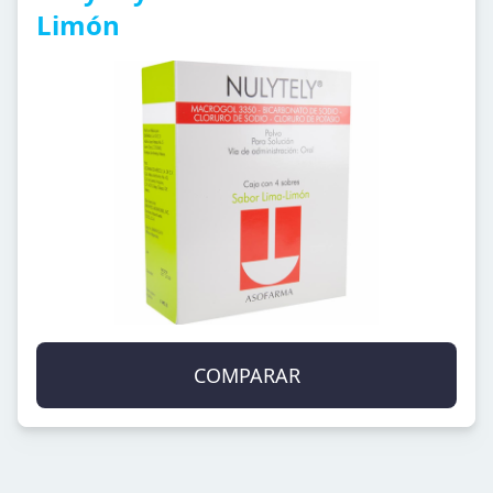
Limón
COMPARAR